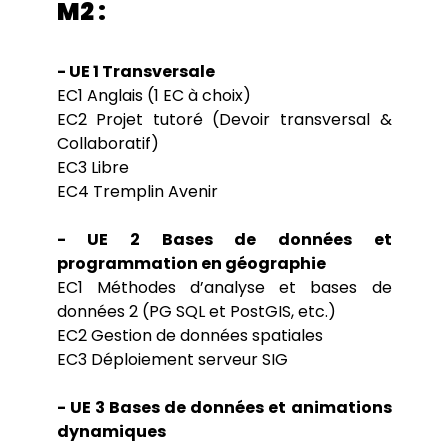
M2 :
- UE 1 Transversale
EC1 Anglais (1 EC à choix)
EC2 Projet tutoré (Devoir transversal &
Collaboratif)
EC3 Libre
EC4 Tremplin Avenir
- UE 2 Bases de données et
programmation en géographie
EC1 Méthodes d’analyse et bases de
données 2 (PG SQL et PostGIS, etc.)
EC2 Gestion de données spatiales
EC3 Déploiement serveur SIG
- UE 3 Bases de données et animations
dynamiques