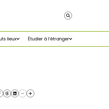
ts lieux
Étudier à l’étranger