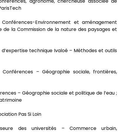
onférences, agronome, chercheuse associée de
ParisTech
 Conférences-Environnement et aménagement
rte de la Commission de la nature des paysages et
t d’expertise technique Ivaloé – Méthodes et outils
Conférences – Géographie sociale, frontières,
ences – Géographie sociale et politique de l’eau ;
patrimoine
ociation Pas Si Loin
seure des universités – Commerce urbain,