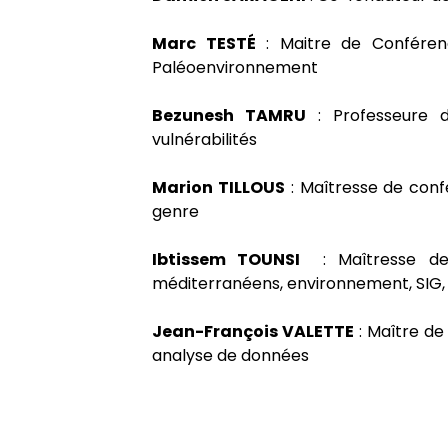
Marc TESTÉ
: Maitre de Conféren
Paléoenvironnement
Bezunesh TAMRU
: Professeure d
vulnérabilités
Marion TILLOUS
: Maîtresse de conf
genre
Ibtissem TOUNSI
: Maîtresse de
méditerranéens, environnement, SIG,
Jean-François VALETTE
: Maître de
analyse de données