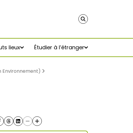
ts lieux
Étudier à l’étranger
en Environnement)