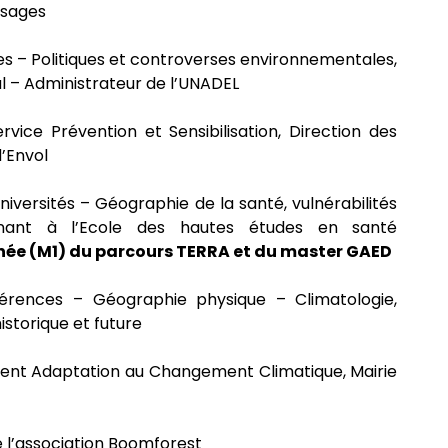
ysages
s – Politiques et controverses environnementales,
l – Administrateur de l’UNADEL
vice Prévention et Sensibilisation, Direction des
’Envol
niversités – Géographie de la santé, vulnérabilités
gnant à l’Ecole des hautes études en santé
nnée (M1) du parcours TERRA et du master GAED
érences – Géographie physique – Climatologie,
istorique et future
ent Adaptation au Changement Climatique, Mairie
 l’association Boomforest