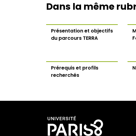
Dans la même rub
Présentation et objectifs
M
du parcours TERRA
F
Prérequis et profils
N
recherchés