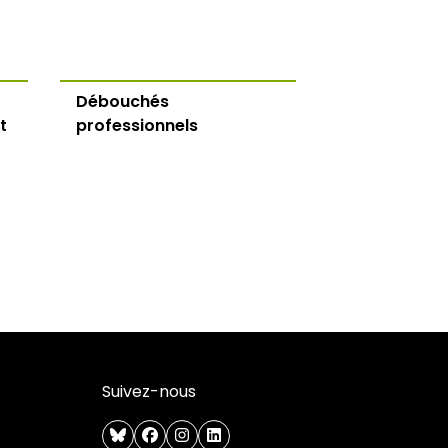
Débouchés
t
professionnels
Suivez-nous
bluesky
facebook
instagram
linkedin